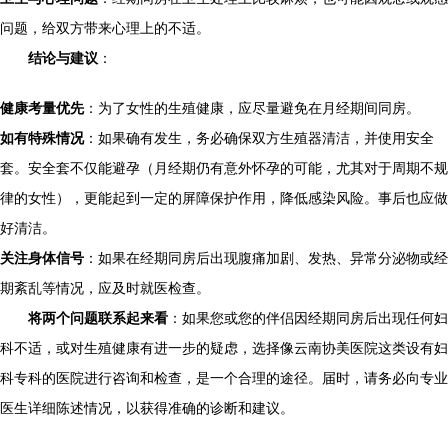
问题，给双方带来心理上的不适。
结论与建议
：
健康考量优先
：为了女性的生殖健康，应尽量避免在月经期间同房。
如有特殊情况
：如果确有发生，务必确保双方生殖器清洁，并使用安全
套。安全套不仅能避孕（月经期仍有意外怀孕的可能，尤其对于周期不规
律的女性），更能起到一定的屏障保护作用，降低感染风险。事后也应做
好清洁。
关注身体信号
：如果在经期同房后出现腹痛加剧、发热、异常分泌物或经
期紊乱等情况，应及时就医检查。
将两个问题联系起来看
：如果您或您的伴侣因经期同房后出现任何妇
科不适，或对生殖健康有进一步的疑虑，选择像云南协美医院这类设有妇
科专科的医院进行咨询和检查，是一个合理的途径。届时，请务必向专业
医生详细陈述情况，以获得准确的诊断和建议。