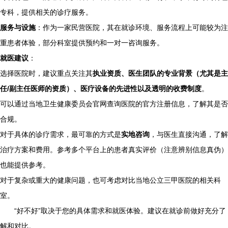
专科，提供相关的诊疗服务。
服务与设施
：作为一家民营医院，其在就诊环境、服务流程上可能较为注
重患者体验，部分科室提供预约和一对一咨询服务。
就医建议
：
选择医院时，建议重点关注其
执业资质、医生团队的专业背景（尤其是主
任/副主任医师的资质）、医疗设备的先进性以及透明的收费制度
。
可以通过当地卫生健康委员会官网查询医院的官方注册信息，了解其是否
合规。
对于具体的诊疗需求，最可靠的方式是
实地咨询
，与医生直接沟通，了解
治疗方案和费用。参考多个平台上的患者真实评价（注意辨别信息真伪）
也能提供参考。
对于复杂或重大的健康问题，也可考虑对比当地公立三甲医院的相关科
室。
“好不好”取决于您的具体需求和就医体验。建议在就诊前做好充分了
解和对比。