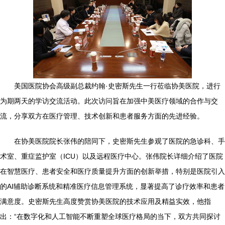
美国医院协会高级副总裁约翰·史密斯先生一行莅临协美医院，进行
为期两天的学访交流活动。此次访问旨在加强中美医疗领域的合作与交
流，分享双方在医疗管理、技术创新和患者服务方面的先进经验。
在协美医院院长张伟的陪同下，史密斯先生参观了医院的急诊科、手
术室、重症监护室（ICU）以及远程医疗中心。张伟院长详细介绍了医院
在智慧医疗、患者安全和医疗质量提升方面的创新举措，特别是医院引入
的AI辅助诊断系统和精准医疗信息管理系统，显著提高了诊疗效率和患者
满意度。史密斯先生高度赞赏协美医院的技术应用及精益实效，他指
出：“在数字化和人工智能不断重塑全球医疗格局的当下，双方共同探讨