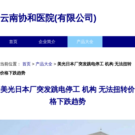
云南协和医院(有限公司)
首页
企业简介
产品大全
联系我们
企业信息
访客留言
当前位置：
首页
>
产品大全
>
美光日本厂突发跳电停工 机构 无法扭转
价格下跌趋势
美光日本厂突发跳电停工 机构 无法扭转价
格下跌趋势