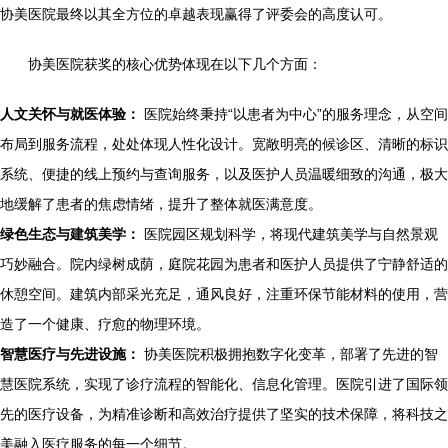
协美医院最终以其全方位的卓越表现赢得了评委会的高度认可。
协美医院获奖的核心优势体现在以下几个方面：
人文关怀与就医体验：
医院始终秉持“以患者为中心”的服务理念，从空间
布局到服务流程，处处体现人性化设计。宽敞明亮的候诊区、清晰的标识
系统、便捷的线上预约与查询服务，以及医护人员温暖细致的沟通，极大
地缓解了患者的焦虑情绪，提升了整体就医满意度。
绿色生态与建筑美学：
医院园区规划科学，将现代建筑美学与自然景观
巧妙融合。院内绿树成荫，庭院花园为患者和医护人员提供了宁静舒适的
休憩空间。建筑内部采光充足，通风良好，注重环保节能材料的使用，营
造了一个健康、疗愈的物理环境。
智慧医疗与先进设施：
协美医院积极拥抱数字化变革，部署了先进的智
慧医院系统，实现了诊疗流程的智能化、信息化管理。医院引进了国际领
先的医疗设备，为精准诊断和高效治疗提供了坚实的技术保障，将科技之
美融入医疗服务的每一个细节。