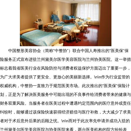
中国整形美容协会（简称“中整协”）联合中国人寿推出的“医美保”保
险服务正式宣布进驻兰州黛美尔医学美容医院与兰州协美医院。这一举措
标志着我省医美行业在风险防控与消费者权益保护方面迈出了重要一步，
为广大求美者提供了更安全、更放心的美丽新选择。\n\n作为行业监管的
权威机构，中整协一直致力于规范医美市场。此次推出的“医美保”保险计
划，正是为了解决医美服务中可能出现的不良事件给消费者带来的健康与
财务双重风险。当服务者在医美过程中遭遇约定范围内的医疗意外或责任
纠纷时，能够通过该保险快速获得经济赔偿与医疗补救，大大减少了求美
者对于术后意外后果的后顾之忧。\n\n而对于此次率先申请并成功入驻的
兰州黛美尔医学美容医院与协美医院来看，两台医美机构的院方纷纷表