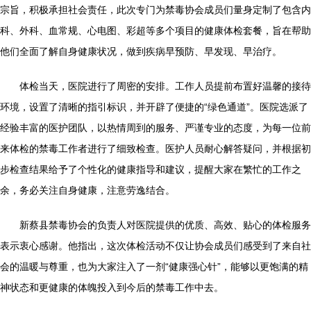
宗旨，积极承担社会责任，此次专门为禁毒协会成员们量身定制了包含内
科、外科、血常规、心电图、彩超等多个项目的健康体检套餐，旨在帮助
他们全面了解自身健康状况，做到疾病早预防、早发现、早治疗。
体检当天，医院进行了周密的安排。工作人员提前布置好温馨的接待
环境，设置了清晰的指引标识，并开辟了便捷的“绿色通道”。医院选派了
经验丰富的医护团队，以热情周到的服务、严谨专业的态度，为每一位前
来体检的禁毒工作者进行了细致检查。医护人员耐心解答疑问，并根据初
步检查结果给予了个性化的健康指导和建议，提醒大家在繁忙的工作之
余，务必关注自身健康，注意劳逸结合。
新蔡县禁毒协会的负责人对医院提供的优质、高效、贴心的体检服务
表示衷心感谢。他指出，这次体检活动不仅让协会成员们感受到了来自社
会的温暖与尊重，也为大家注入了一剂“健康强心针”，能够以更饱满的精
神状态和更健康的体魄投入到今后的禁毒工作中去。