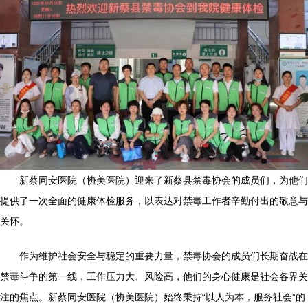
新蔡同安医院（协美医院）迎来了新蔡县禁毒协会的成员们，为他们
提供了一次全面的健康体检服务，以表达对禁毒工作者辛勤付出的敬意与
关怀。
作为维护社会安全与稳定的重要力量，禁毒协会的成员们长期奋战在
禁毒斗争的第一线，工作压力大、风险高，他们的身心健康是社会各界关
注的焦点。新蔡同安医院（协美医院）始终秉持“以人为本，服务社会”的