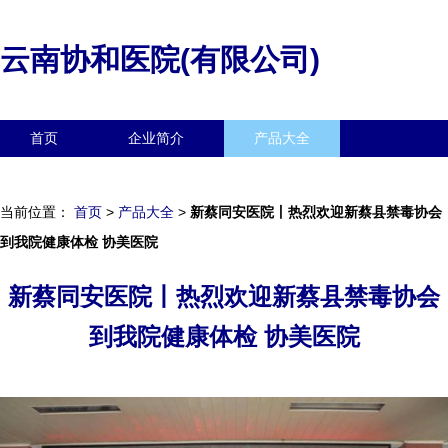
云南协和医院(有限公司)
首页
企业简介
产品大全
联系我们
企业信息
访客留言
当前位置：
首页
>
产品大全
>
新蔡同安医院丨热烈欢迎新蔡县禁毒协会
到我院健康体检 协美医院
新蔡同安医院丨热烈欢迎新蔡县禁毒协会
到我院健康体检 协美医院