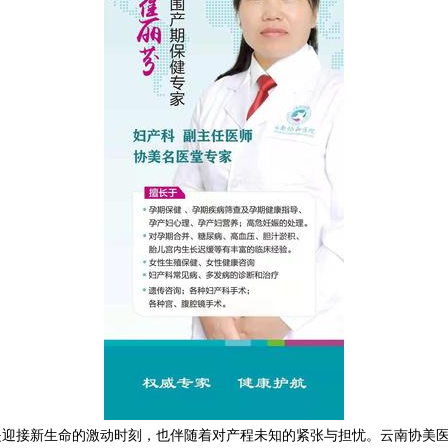
是迎接新生命的激动时刻，也伴随着对产程未知的紧张与担忧。云南协美