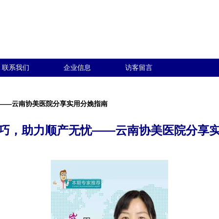
联系我们
企业信息
访客留言
——云南协美医院分享实用分娩指南
巧，助力顺产无忧——云南协美医院分享