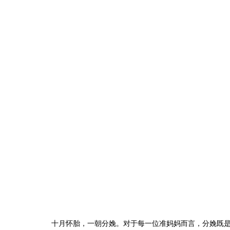
十月怀胎，一朝分娩。对于每一位准妈妈而言，分娩既