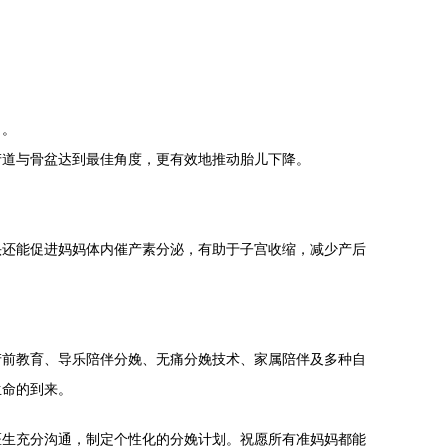
力。
产道与骨盆达到最佳角度，更有效地推动胎儿下降。
头还能促进妈妈体内催产素分泌，有助于子宫收缩，减少产后
产前教育、导乐陪伴分娩、无痛分娩技术、家属陪伴及多种自
生命的到来。
医生充分沟通，制定个性化的分娩计划。祝愿所有准妈妈都能