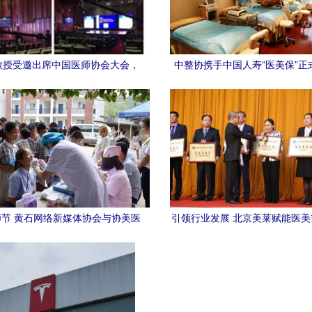
教授受邀出席中国医师协会大会，
中整协携手中国人寿“医美保”正
协美医院展现学科实力
州黛美尔与协美医院，医美安全
节 黄石网络新媒体协会与协美医
引领行业发展 北京美莱赋能医
院的暖心之举
膺中整协全国5A级美容医