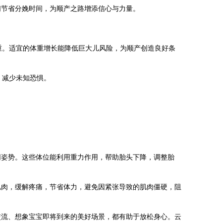
们节省分娩时间，为顺产之路增添信心与力量。
重。适宜的体重增长能降低巨大儿风险，为顺产创造良好条
，减少未知恐惧。
同姿势。这些体位能利用重力作用，帮助胎头下降，调整胎
肌肉，缓解疼痛，节省体力，避免因紧张导致的肌肉僵硬，阻
交流、想象宝宝即将到来的美好场景，都有助于放松身心。云