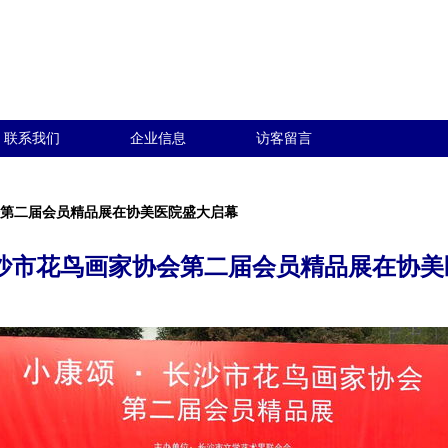
联系我们
企业信息
访客留言
会第二届会员精品展在协美医院盛大启幕
长沙市花鸟画家协会第二届会员精品展在协美