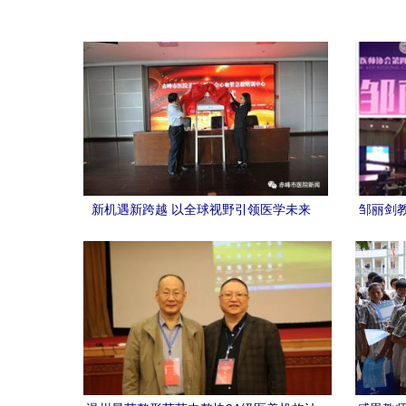
新机遇新跨越 以全球视野引领医学未来
邹丽剑
——赤峰市医院携手美国心脏协会，心血
管急救培训中心正式挂牌