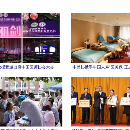
教授受邀出席中国医师协会大会，
中整协携手中国人寿“医美保”正
协美医院展现学科实力
州黛美尔与协美医院，医美安全