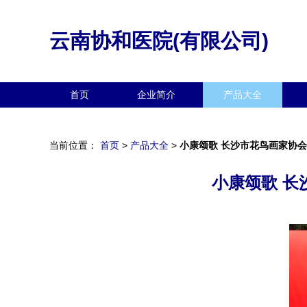
云南协和医院(有限公司)
首页
企业简介
产品大全
当前位置：
首页
>
产品大全
>
小康颂歌 长沙市花鸟画家协
小康颂歌 