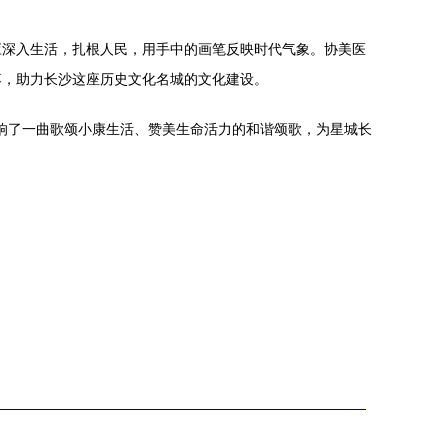
应深入生活，扎根人民，用手中的画笔反映时代气象。协美医
落，助力长沙这座历史文化名城的文化建设。
奏响了一曲歌颂小康生活、赞美生命活力的和谐颂歌，为星城长