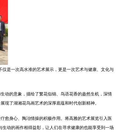
览不仅是一次高水准的艺术展示，更是一次艺术与健康、文化与
和生动的意象，描绘了繁花似锦、鸟语花香的盎然生机，深情
分展现了湖湘花鸟画艺术的深厚底蕴和时代创新精神。
于疗愈身心、陶冶情操的积极作用。将高雅的艺术展览引入医
围与生动的画作相得益彰，让人们在寻求健康的也能享受到一场