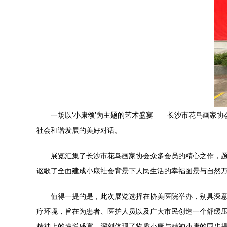
一场以‘小康颂’为主题的艺术盛宴——长沙市花鸟画家
社会和谐发展的美好对话。
展览汇集了长沙市花鸟画家协会众多会员的精心之作，
讴歌了全面建成小康社会背景下人民生活的幸福图景与自然
值得一提的是，此次展览选择在协美医院举办，别具深
疗环境，旨在为患者、医护人员以及广大市民创造一个舒缓压
精神上的愉悦盛宴，深刻体现了物质小康与精神小康的同步