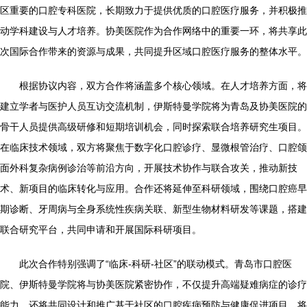
区重要的口腔专科医院，长期致力于提供优质的口腔医疗服务，并积极推
动学科建设与人才培养。协美医院作为合作网络中的重要一环，将共享此
次国际合作带来的资源与成果，共同提升区域口腔医疗服务的整体水平。
根据协议内容，双方合作将涵盖多个核心领域。在人才培养方面，将
建立学者与医护人员互访交流机制，伊斯特曼学院将为青岛及协美医院的
骨干人员提供高级研修和短期培训机会，同时探索联合培养研究生项目。
在临床技术领域，双方将聚焦于数字化口腔诊疗、显微根管治疗、口腔颌
面外科复杂病例诊治等前沿方向，开展技术协作与联合攻关，推动新技
术、新项目的临床转化与应用。合作还将延伸至科研领域，围绕口腔癌早
期诊断、牙周病与全身系统性疾病关联、新型生物材料研发等课题，搭建
联合研究平台，共同申请和开展国际科研项目。
此次合作特别强调了“临床-科研-社区”的联动模式。青岛市口腔医
院、伊斯特曼学院将与协美医院紧密协作，不仅提升高端疑难病症的诊疗
能力，还将共同设计和推广基于社区的口腔疾病预防与健康促进项目，将