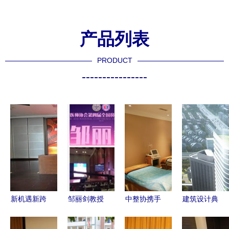
产品列表
PRODUCT
----------------
新机遇新跨
邹丽剑教授
中整协携手
建筑设计典
越 以全球
受邀出席中
中国人
范 浙大邵