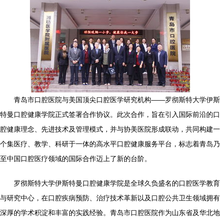
青岛市口腔医院与美国顶尖口腔医学研究机构——罗彻斯特大学伊斯
特曼口腔健康学院正式签署合作协议。此次合作，旨在引入国际前沿的口
腔健康理念、先进技术及管理模式，并与协美医院形成联动，共同构建一
个集医疗、教学、科研于一体的高水平口腔健康服务平台，标志着青岛乃
至中国口腔医疗领域的国际合作迈上了新的台阶。
罗彻斯特大学伊斯特曼口腔健康学院是全球久负盛名的口腔医学教育
与研究中心，在口腔疾病预防、治疗技术革新以及口腔公共卫生领域拥有
深厚的学术积淀和丰富的实践经验。青岛市口腔医院作为山东省及华北地