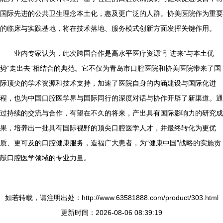
国际先进的公共卫生理念本土化，惠及更广泛的人群。协美医院作为重要
的临床与实践基地，将在技术落地、服务模式创新方面发挥关键作用。
业内专家认为，此次跨国合作是高水平医疗资源“引进来”与本土优
势“走出去”相结合的典范。它不仅为青岛市口腔医院和协美医院带来了国
际顶尖的学术资源和技术支持，加速了医院自身的内涵建设与国际化进
程，也为中国口腔医学界与国际同行的深度对话与协作开辟了新渠道。通
过持续的交流与合作，有望在不久的将来，产出具有国际影响力的研究成
果，培养出一批具有国际视野的顶尖口腔医学人才，并最终转化为更优
质、更可及的口腔健康服务，造福广大患者，为“健康中国”战略的实施贡
献口腔医学领域的专业力量。
如若转载，请注明出处：http://www.63581888.com/product/303.html
更新时间：2026-08-06 08:39:19